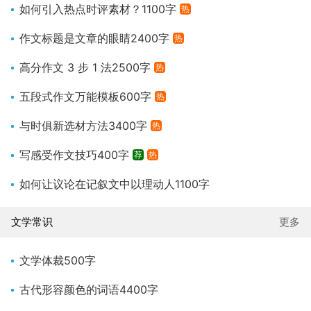
如何引入热点时评素材？1100字
热
作文标题是文章的眼睛2400字
热
高分作文 3 步 1 法2500字
热
五段式作文万能模板600字
热
与时俱新选材方法3400字
热
写感受作文技巧400字
荐
热
如何让议论在记叙文中以理动人1100字
文学常识
更多
文学体裁500字
古代形容颜色的词语4400字