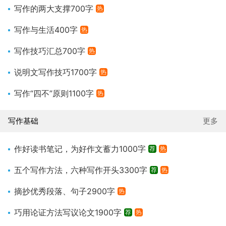
写作的两大支撑700字
热
写作与生活400字
热
写作技巧汇总700字
热
说明文写作技巧1700字
热
写作“四不”原则1100字
热
写作基础
更多
作好读书笔记，为好作文蓄力1000字
荐
热
五个写作方法，六种写作开头3300字
荐
热
摘抄优秀段落、句子2900字
热
巧用论证方法写议论文1900字
荐
热