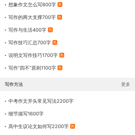
想象作文怎么写800字
热
写作的两大支撑700字
热
写作与生活400字
热
写作技巧汇总700字
热
说明文写作技巧1700字
热
写作“四不”原则1100字
热
写作方法
更多
中考作文开头常见写法2200字
细节描写1600字
高中生议论文如何写2200字
热