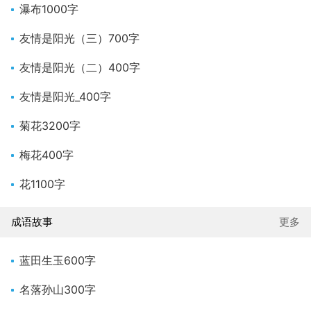
瀑布1000字
友情是阳光（三）700字
友情是阳光（二）400字
友情是阳光_400字
菊花3200字
梅花400字
花1100字
成语故事
更多
蓝田生玉600字
名落孙山300字