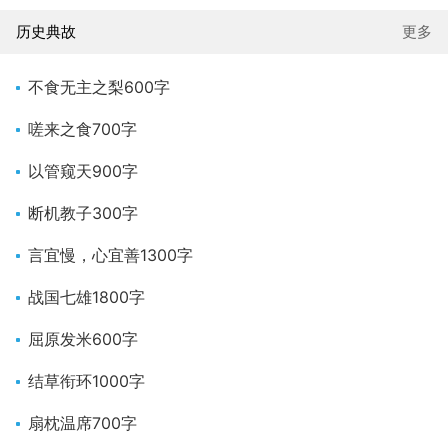
历史典故
更多
不食无主之梨600字
嗟来之食700字
以管窥天900字
断机教子300字
言宜慢，心宜善1300字
战国七雄1800字
屈原发米600字
结草衔环1000字
扇枕温席700字