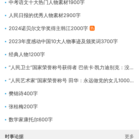
中考语文十大热门人物素材1900字
人民日报的优秀人物素材2900字
2024诺贝尔文学奖得主韩江2000字
热
2023年度感动中国10大人物事迹及颁奖词3700字
经典人物1200字
“人民卫士”国家荣誉称号获得者 巴依卡·凯力迪别克：没有祖国的界碑，哪有我们的牛羊500字
“人民艺术家”国家荣誉称号 田华：永远做党的女儿1000字
樊锦诗400字
张桂梅200字
数学家康托尔600字
时事论据
更多