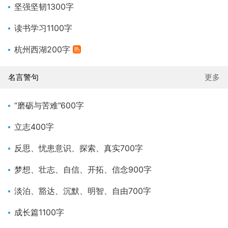
坚强坚韧1300字
读书学习1100字
杭州西湖200字
热
名言警句
更多
“磨砺与苦难”600字
立志400字
反思、忧患意识、探索、真实700字
梦想、壮志、自信、开拓、信念900字
淡泊、豁达、沉默、明智、自由700字
成长篇1100字