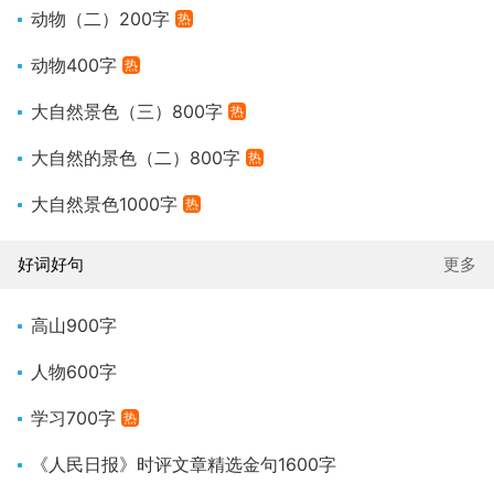
动物（二）200字
热
动物400字
热
大自然景色（三）800字
热
大自然的景色（二）800字
热
大自然景色1000字
热
好词好句
更多
高山900字
人物600字
学习700字
热
《人民日报》时评文章精选金句1600字