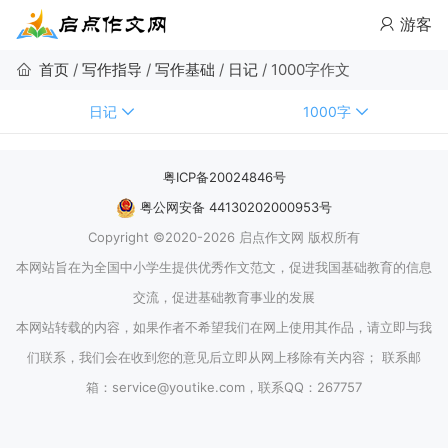
游客
首页
/
写作指导
/
写作基础
/
日记
/
1000字作文
日记
1000字
粤ICP备20024846号
粤公网安备 44130202000953号
Copyright ©2020-2026 启点作文网 版权所有
本网站旨在为全国中小学生提供优秀作文范文，促进我国基础教育的信息
交流，促进基础教育事业的发展
本网站转载的内容，如果作者不希望我们在网上使用其作品，请立即与我
们联系，我们会在收到您的意见后立即从网上移除有关内容； 联系邮
箱：service@youtike.com，联系QQ：267757