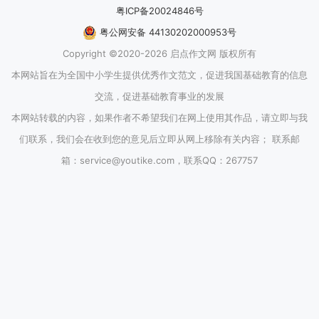
粤ICP备20024846号
粤公网安备 44130202000953号
Copyright ©2020-2026 启点作文网 版权所有
本网站旨在为全国中小学生提供优秀作文范文，促进我国基础教育的信息
交流，促进基础教育事业的发展
本网站转载的内容，如果作者不希望我们在网上使用其作品，请立即与我
们联系，我们会在收到您的意见后立即从网上移除有关内容； 联系邮
箱：service@youtike.com，联系QQ：267757