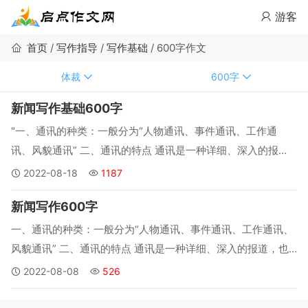
游客
首页
/
写作指导
/
写作基础
/
600字作文
体裁
600字
新闻写作基础600字
"一、通讯的种类：一般分为“人物通讯、事件通讯、工作通
讯、风貌通讯” 二、通讯的特点 通讯是一种详细、深入的报
道，也是一种具有多种表现方法的新闻媒体，通讯报道生动形
2022-08-18
1187
象、具有感染力。...
新闻写作600字
一、通讯的种类：一般分为“人物通讯、事件通讯、工作通讯、
风貌通讯” 二、通讯的特点 通讯是一种详细、深入的报道，也
是一种具有多种表现方法的新闻媒体，通讯报道生动形象、具
2022-08-08
526
有感染力。...