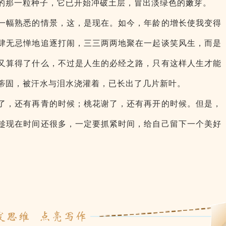
的那一粒种子，它已开始冲破土层，冒出淡绿色的嫩芽。
一幅熟悉的情景，这，是现在。如今，年龄的增长使我变得
肆无忌惮地追逐打闹，三三两两地聚在一起谈笑风生，而是
又算得了什么，不过是人生的必经之路，只有这样人生才能
蒂固，被汗水与泪水浇灌着，已长出了几片新叶。
了，还有再青的时候；桃花谢了，还有再开的时候。但是，
趁现在时间还很多，一定要抓紧时间，给自己留下一个美好