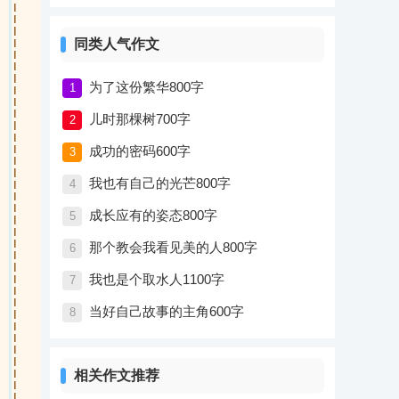
同类人气作文
为了这份繁华800字
1
儿时那棵树700字
2
成功的密码600字
3
我也有自己的光芒800字
4
成长应有的姿态800字
5
那个教会我看见美的人800字
6
我也是个取水人1100字
7
当好自己故事的主角600字
8
相关作文推荐