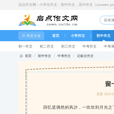
启点作文网 - 小学生作文，初中作文，高中作文（zuowen.yout
作文大全
首页
小学作文
初中作文
初一作文
初二作文
初三作文
中考作文
中考
首页
/
初中作文
/
中考作文
/
记叙文作文
留
更新 2024
回忆是偶然的风沙，一吹吹到月光之