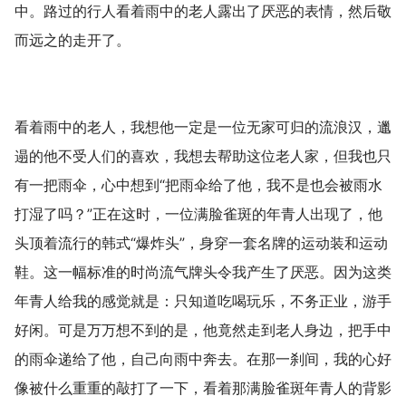
中。路过的行人看着雨中的老人露出了厌恶的表情，然后敬
而远之的走开了。
看着雨中的老人，我想他一定是一位无家可归的流浪汉，邋
遢的他不受人们的喜欢，我想去帮助这位老人家，但我也只
有一把雨伞，心中想到“把雨伞给了他，我不是也会被雨水
打湿了吗？”正在这时，一位满脸雀斑的年青人出现了，他
头顶着流行的韩式“爆炸头”，身穿一套名牌的运动装和运动
鞋。这一幅标准的时尚流气牌头令我产生了厌恶。因为这类
年青人给我的感觉就是：只知道吃喝玩乐，不务正业，游手
好闲。可是万万想不到的是，他竟然走到老人身边，把手中
的雨伞递给了他，自己向雨中奔去。在那一刹间，我的心好
像被什么重重的敲打了一下，看着那满脸雀斑年青人的背影