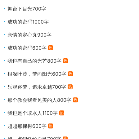
舞台下目光700字
成功的密码1000字
亲情的定心丸900字
成功的密码600字
热
我也有自己的光芒800字
热
根深叶茂，梦向阳光600字
热
乐观逐梦，追求卓越700字
热
那个教会我看见美的人800字
热
我也是个取水人1100字
热
超越那棵树600字
热
热