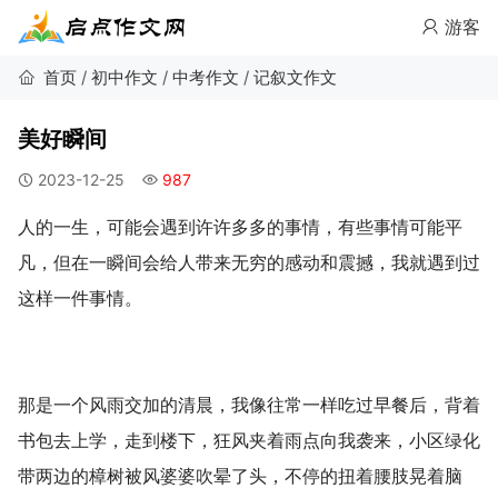
游客
首页
/
初中作文
/
中考作文
/
记叙文作文
美好瞬间
2023-12-25
987
人的一生，可能会遇到许许多多的事情，有些事情可能平
凡，但在一瞬间会给人带来无穷的感动和震撼，我就遇到过
这样一件事情。
那是一个风雨交加的清晨，我像往常一样吃过早餐后，背着
书包去上学，走到楼下，狂风夹着雨点向我袭来，小区绿化
带两边的樟树被风婆婆吹晕了头，不停的扭着腰肢晃着脑