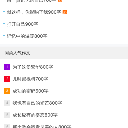
留一点记忆给自己700字
就这样，你影响了我900字
热
打开自己900字
记忆中的温暖800字
同类人气作文
为了这份繁华800字
1
儿时那棵树700字
2
成功的密码600字
3
我也有自己的光芒800字
4
成长应有的姿态800字
5
那个教会我看见美的人800字
6